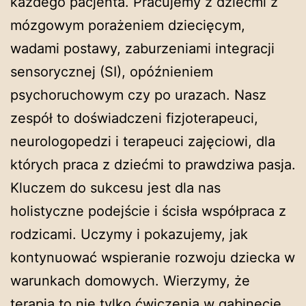
każdego pacjenta. Pracujemy z dziećmi z
mózgowym porażeniem dziecięcym,
wadami postawy, zaburzeniami integracji
sensorycznej (SI), opóźnieniem
psychoruchowym czy po urazach. Nasz
zespół to doświadczeni fizjoterapeuci,
neurologopedzi i terapeuci zajęciowi, dla
których praca z dziećmi to prawdziwa pasja.
Kluczem do sukcesu jest dla nas
holistyczne podejście i ścisła współpraca z
rodzicami. Uczymy i pokazujemy, jak
kontynuować wspieranie rozwoju dziecka w
warunkach domowych. Wierzymy, że
terapia to nie tylko ćwiczenia w gabinecie,