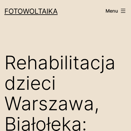
Przejdź
FOTOWOLTAIKA
Menu
do
treści
Rehabilitacja
dzieci
Warszawa,
Białołęka: