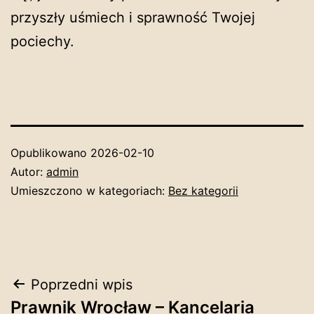
przyszły uśmiech i sprawność Twojej
pociechy.
Opublikowano
2026-02-10
Autor:
admin
Umieszczono w kategoriach:
Bez kategorii
Nawigacja
Poprzedni wpis
Prawnik Wrocław – Kancelaria