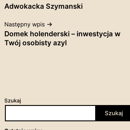
wpisu
Adwokacka Szymanski
Następny wpis
Domek holenderski – inwestycja w
Twój osobisty azyl
Szukaj
Szukaj