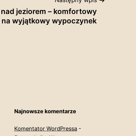
Następny wpis
 nad jeziorem – komfortowy
 na wyjątkowy wypoczynek
Najnowsze komentarze
Komentator WordPressa
-