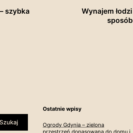
– szybka
Wynajem łodzi
sposób
Ostatnie wpisy
Szukaj
Ogrody Gdynia – zielona
przestrzeń dopasowana do domu i