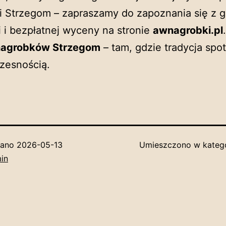
 Strzegom – zapraszamy do zapoznania się z g
ji i bezpłatnej wyceny na stronie
awnagrobki.pl
nagrobków Strzegom
– tam, gdzie tradycja spot
zesnością.
wano
2026-05-13
Umieszczono w kateg
in