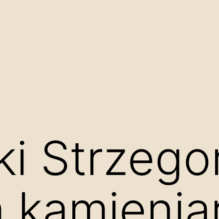
i Strzego
a kamienia