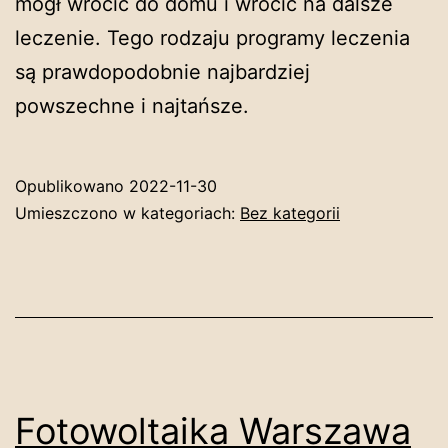
mógł wrócić do domu i wrócić na dalsze
leczenie. Tego rodzaju programy leczenia
są prawdopodobnie najbardziej
powszechne i najtańsze.
Opublikowano
2022-11-30
Umieszczono w kategoriach:
Bez kategorii
Fotowoltaika Warszawa