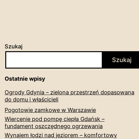
Szukaj
Szukaj
Ostatnie wpisy
Ogrody Gdynia – zielona przestrzeń dopasowana
do domu i właścicieli
Pogotowie zamkowe w Warszawie
Wiercenie pod pompę ciepła Gdańsk –
fundament oszczędnego ogrzewania
Wynajem łodzi nad jeziorem – komfortowy