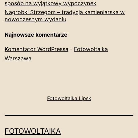
sposób na wyjątkowy wypoczynek
Nagrobki Strzegom – tradycja kamieniarska w
nowoczesnym wydaniu
Najnowsze komentarze
Komentator WordPressa
-
Fotowoltaika
Warszawa
Fotowoltaika Lipsk
FOTOWOLTAIKA