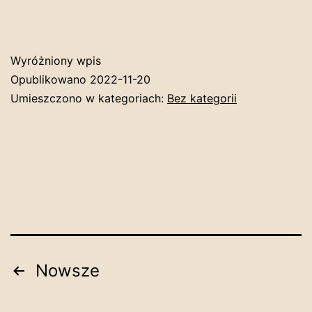
Wyróżniony wpis
Opublikowano
2022-11-20
Umieszczono w kategoriach:
Bez kategorii
Stronicowanie
Nowsze
wpisów