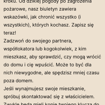
kroku. Od dzikiej pogody po zagrożenia
pożarowe, nasz biuletyn zawiera
wskazówki, jak chronić wszystko (i
wszystkich), których kochasz. Zapisz się
teraz!
Zadzwoń do swojego partnera,
współlokatora lub kogokolwiek, z kim
mieszkasz, aby sprawdzić, czy mogą wrócić
do domu i cię wpuścić. Może to być dla
nich niewygodne, ale spędzisz mniej czasu
poza domem.
Jeśli wynajmujesz swoje mieszkanie,
spróbuj skontaktować się z właścicielem.
Zwykle będą mieli kopię twojego klucza do