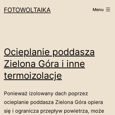
Przejdź
FOTOWOLTAIKA
Menu
do
treści
Ocieplanie poddasza
Zielona Góra i inne
termoizolacje
Ponieważ izolowany dach poprzez
ocieplanie poddasza Zielona Góra opiera
się i ogranicza przepływ powietrza, może