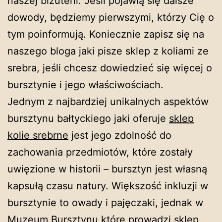
naszej biżuterii. Jeśli pojawią się dalsze
dowody, będziemy pierwszymi, którzy Cię o
tym poinformują. Koniecznie zapisz się na
naszego bloga jaki pisze sklep z koliami ze
srebra, jeśli chcesz dowiedzieć się więcej o
bursztynie i jego właściwościach.
Jednym z najbardziej unikalnych aspektów
bursztynu bałtyckiego jaki oferuje
sklep
kolie srebrne
jest jego zdolność do
zachowania przedmiotów, które zostały
uwięzione w historii – bursztyn jest własną
kapsułą czasu natury. Większość inkluzji w
bursztynie to owady i pajęczaki, jednak w
Muzeum Bursztynu które prowadzi sklep