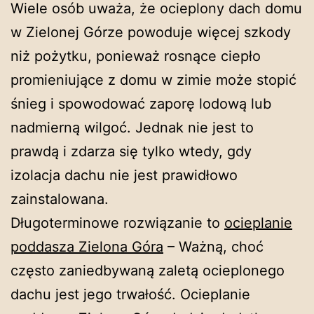
Wiele osób uważa, że ocieplony dach domu
w Zielonej Górze powoduje więcej szkody
niż pożytku, ponieważ rosnące ciepło
promieniujące z domu w zimie może stopić
śnieg i spowodować zaporę lodową lub
nadmierną wilgoć. Jednak nie jest to
prawdą i zdarza się tylko wtedy, gdy
izolacja dachu nie jest prawidłowo
zainstalowana.
Długoterminowe rozwiązanie to
ocieplanie
poddasza Zielona Góra
– Ważną, choć
często zaniedbywaną zaletą ocieplonego
dachu jest jego trwałość. Ocieplanie