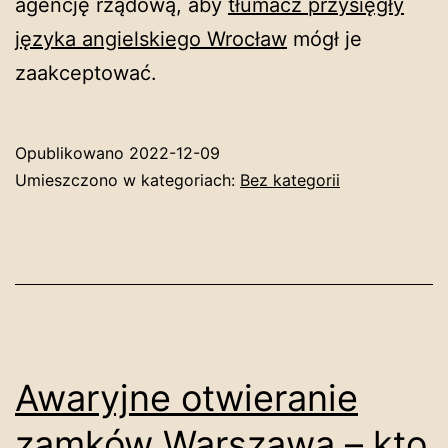
agencję rządową, aby
tłumacz przysięgły
języka angielskiego Wrocław
mógł je
zaakceptować.
Opublikowano
2022-12-09
Umieszczono w kategoriach:
Bez kategorii
Awaryjne otwieranie
zamków Warszawa – kto