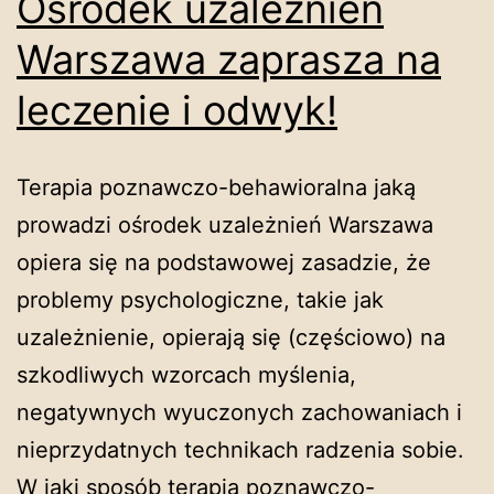
Ośrodek uzależnień
Warszawa zaprasza na
leczenie i odwyk!
Terapia poznawczo-behawioralna jaką
prowadzi ośrodek uzależnień Warszawa
opiera się na podstawowej zasadzie, że
problemy psychologiczne, takie jak
uzależnienie, opierają się (częściowo) na
szkodliwych wzorcach myślenia,
negatywnych wyuczonych zachowaniach i
nieprzydatnych technikach radzenia sobie.
W jaki sposób terapia poznawczo-