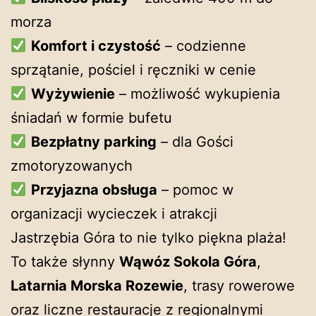
morza
Komfort i czystość
– codzienne
sprzątanie, pościel i ręczniki w cenie
Wyżywienie
– możliwość wykupienia
śniadań w formie bufetu
Bezpłatny parking
– dla Gości
zmotoryzowanych
Przyjazna obsługa
– pomoc w
organizacji wycieczek i atrakcji
Jastrzębia Góra to nie tylko piękna plaża!
To także słynny
Wąwóz Sokola Góra
,
Latarnia Morska Rozewie
, trasy rowerowe
oraz liczne restauracje z regionalnymi