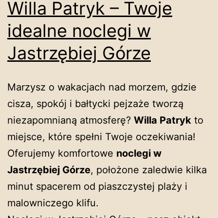
Willa Patryk – Twoje
idealne noclegi w
Jastrzębiej Górze
Marzysz o wakacjach nad morzem, gdzie
cisza, spokój i bałtycki pejzaże tworzą
niezapomnianą atmosferę?
Willa Patryk
to
miejsce, które spełni Twoje oczekiwania!
Oferujemy komfortowe
noclegi w
Jastrzębiej Górze
, położone zaledwie kilka
minut spacerem od piaszczystej plaży i
malowniczego klifu.