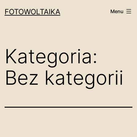
Przejdź
FOTOWOLTAIKA
Menu
do
treści
Kategoria:
Bez kategorii