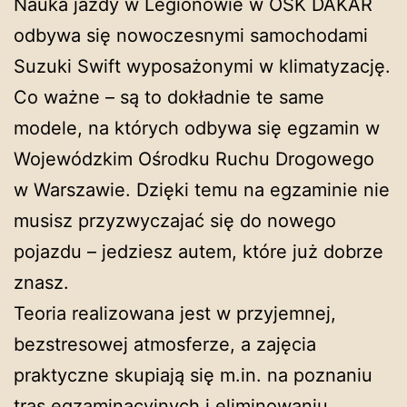
Nauka jazdy w Legionowie w OSK DAKAR
odbywa się nowoczesnymi samochodami
Suzuki Swift wyposażonymi w klimatyzację.
Co ważne – są to dokładnie te same
modele, na których odbywa się egzamin w
Wojewódzkim Ośrodku Ruchu Drogowego
w Warszawie. Dzięki temu na egzaminie nie
musisz przyzwyczajać się do nowego
pojazdu – jedziesz autem, które już dobrze
znasz.
Teoria realizowana jest w przyjemnej,
bezstresowej atmosferze, a zajęcia
praktyczne skupiają się m.in. na poznaniu
tras egzaminacyjnych i eliminowaniu