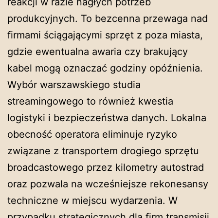
reakcji w razie nagłych potrzeb
produkcyjnych. To bezcenna przewaga nad
firmami ściągającymi sprzęt z poza miasta,
gdzie ewentualna awaria czy brakujący
kabel mogą oznaczać godziny opóźnienia.
Wybór warszawskiego studia
streamingowego to również kwestia
logistyki i bezpieczeństwa danych. Lokalna
obecność operatora eliminuje ryzyko
związane z transportem drogiego sprzętu
broadcastowego przez kilometry autostrad
oraz pozwala na wcześniejsze rekonesansy
techniczne w miejscu wydarzenia. W
przypadku strategicznych dla firm transmisji