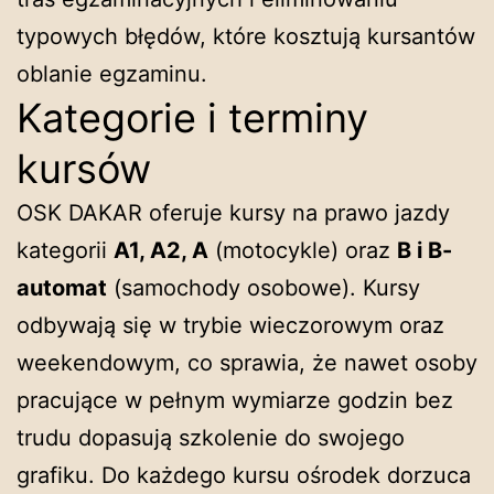
typowych błędów, które kosztują kursantów
oblanie egzaminu.
Kategorie i terminy
kursów
OSK DAKAR oferuje kursy na prawo jazdy
kategorii
A1, A2, A
(motocykle) oraz
B i B-
automat
(samochody osobowe). Kursy
odbywają się w trybie wieczorowym oraz
weekendowym, co sprawia, że nawet osoby
pracujące w pełnym wymiarze godzin bez
trudu dopasują szkolenie do swojego
grafiku. Do każdego kursu ośrodek dorzuca