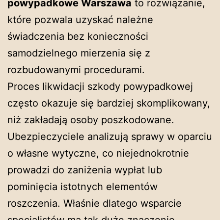
powypadkowe Warszawa
to rozwiązanie,
które pozwala uzyskać należne
świadczenia bez konieczności
samodzielnego mierzenia się z
rozbudowanymi procedurami.
Proces likwidacji szkody powypadkowej
często okazuje się bardziej skomplikowany,
niż zakładają osoby poszkodowane.
Ubezpieczyciele analizują sprawy w oparciu
o własne wytyczne, co niejednokrotnie
prowadzi do zaniżenia wypłat lub
pominięcia istotnych elementów
roszczenia. Właśnie dlatego wsparcie
specjalistów ma tak duże znaczenie –