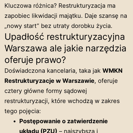
Kluczowa różnica? Restrukturyzacja ma
zapobiec likwidacji majątku. Daje szansę na
„nowy start” bez utraty dorobku życia.
Upadłość restrukturyzacyjna
Warszawa ale jakie narzędzia
oferuje prawo?
Doświadczona kancelaria, taka jak
WMKN
Restrukturyzacje w Warszawie
, oferuje
cztery główne formy sądowej
restrukturyzacji, które wchodzą w zakres
tego pojęcia:
Postępowanie o zatwierdzenie
układu (PZU)
– najszybsza i