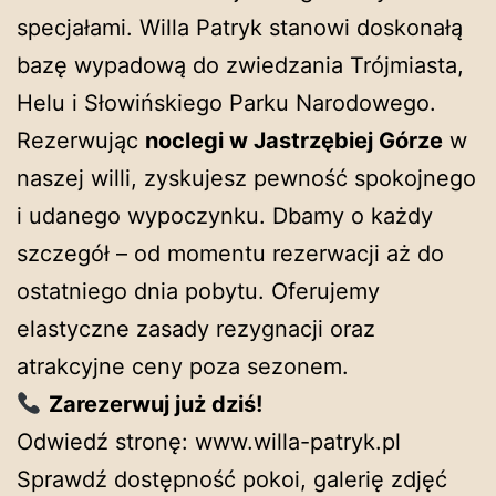
specjałami. Willa Patryk stanowi doskonałą
bazę wypadową do zwiedzania Trójmiasta,
Helu i Słowińskiego Parku Narodowego.
Rezerwując
noclegi w Jastrzębiej Górze
w
naszej willi, zyskujesz pewność spokojnego
i udanego wypoczynku. Dbamy o każdy
szczegół – od momentu rezerwacji aż do
ostatniego dnia pobytu. Oferujemy
elastyczne zasady rezygnacji oraz
atrakcyjne ceny poza sezonem.
Zarezerwuj już dziś!
Odwiedź stronę:
www.willa-patryk.pl
Sprawdź dostępność pokoi, galerię zdjęć