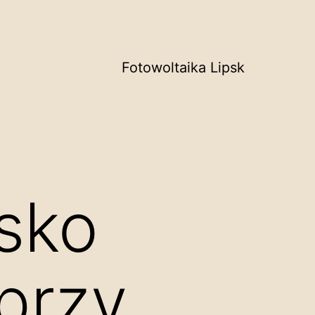
Fotowoltaika Lipsk
isko
przy