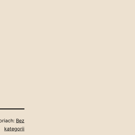
oriach:
Bez
kategorii