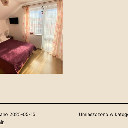
wano
2025-05-15
Umieszczono w kateg
in