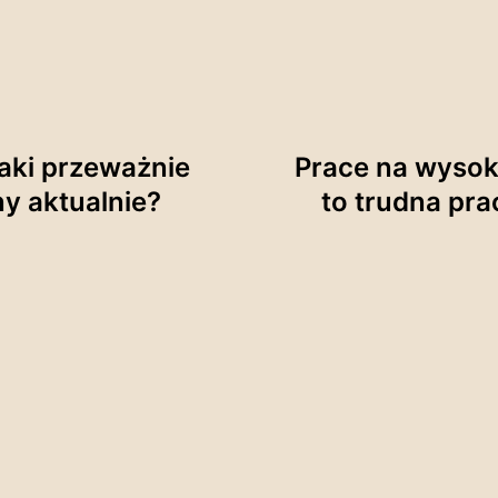
aki przeważnie
Prace na wysok
ny aktualnie?
to trudna pr