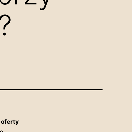
?
,
oferty
ie