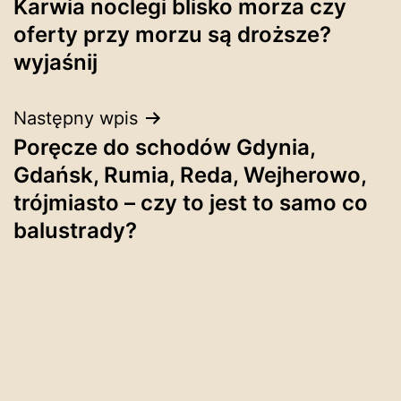
Karwia noclegi blisko morza czy
wpisu
oferty przy morzu są droższe?
wyjaśnij
Następny wpis
Poręcze do schodów Gdynia,
Gdańsk, Rumia, Reda, Wejherowo,
trójmiasto – czy to jest to samo co
balustrady?