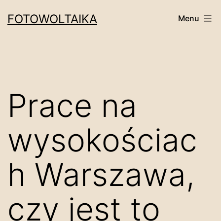
Przejdź
FOTOWOLTAIKA
Menu
do
treści
Prace na
wysokościac
h Warszawa,
czy jest to