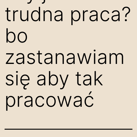
trudna praca?
bo
zastanawiam
się aby tak
pracować