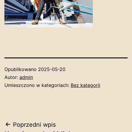
Opublikowano
2025-05-20
Autor:
admin
Umieszczono w kategoriach:
Bez kategorii
Nawigacja
Poprzedni wpis