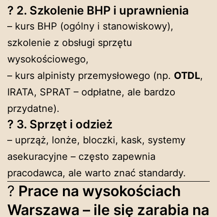
?
2. Szkolenie BHP i uprawnienia
– kurs BHP (ogólny i stanowiskowy),
szkolenie z obsługi sprzętu
wysokościowego,
– kurs alpinisty przemysłowego (np.
OTDL
,
IRATA, SPRAT – odpłatne, ale bardzo
przydatne).
?
3. Sprzęt i odzież
– uprząż, lonże, bloczki, kask, systemy
asekuracyjne – często zapewnia
pracodawca, ale warto znać standardy.
?
Prace na wysokościach
Warszawa – ile się zarabia na