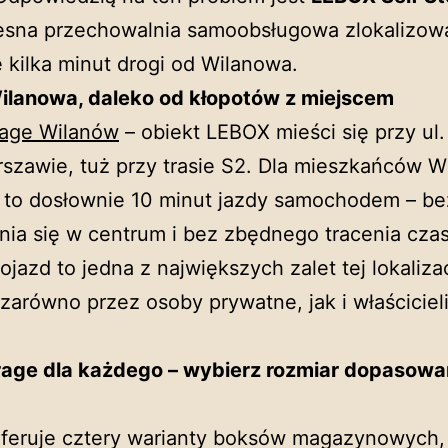
sna przechowalnia samoobsługowa zlokalizow
 kilka minut drogi od Wilanowa.
Wilanowa, daleko od kłopotów z miejscem
rage Wilanów
– obiekt LEBOX mieści się przy ul
szawie, tuż przy trasie S2. Dla mieszkańców 
 to dosłownie 10 minut jazdy samochodem – be
ia się w centrum i bez zbędnego tracenia cza
ojazd to jedna z największych zalet tej lokalizac
zarówno przez osoby prywatne, jak i właścicieli
orage dla każdego – wybierz rozmiar dopasow
feruje cztery warianty boksów magazynowych,