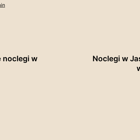
in
e noclegi w
Noclegi w Ja