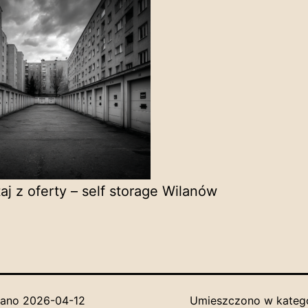
aj z oferty – self storage Wilanów
wano
2026-04-12
Umieszczono w kateg