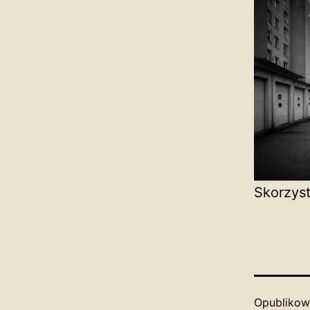
Skorzyst
Opubliko