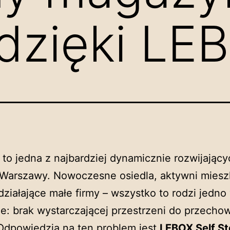
dzięki LE
to jedna z najbardziej dynamicznie rozwijający
 Warszawy. Nowoczesne osiedla, aktywni miesz
działające małe firmy – wszystko to rodzi jedn
e: brak wystarczającej przestrzeni do przecho
Odpowiedzią na ten problem jest
LEBOX Self S