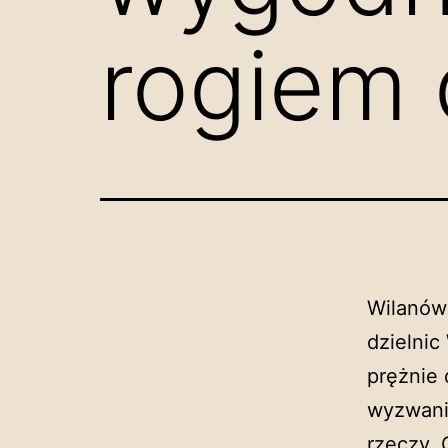
rogiem 
Wilanów 
dzielnic
prężnie 
wyzwani
rzeczy. 