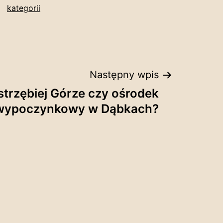
kategorii
Następny wpis
strzębiej Górze czy ośrodek
wypoczynkowy w Dąbkach?