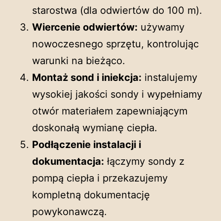
starostwa (dla odwiertów do 100 m).
Wiercenie odwiertów:
używamy
nowoczesnego sprzętu, kontrolując
warunki na bieżąco.
Montaż sond i iniekcja:
instalujemy
wysokiej jakości sondy i wypełniamy
otwór materiałem zapewniającym
doskonałą wymianę ciepła.
Podłączenie instalacji i
dokumentacja:
łączymy sondy z
pompą ciepła i przekazujemy
kompletną dokumentację
powykonawczą.