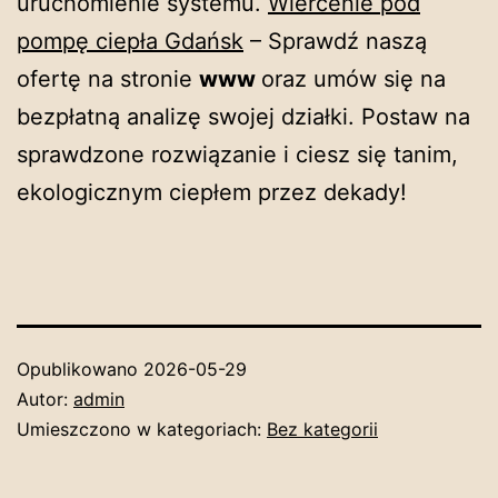
uruchomienie systemu.
Wiercenie pod
pompę ciepła Gdańsk
– Sprawdź naszą
ofertę na stronie
www
oraz
umów się na
bezpłatną analizę swojej działki. Postaw na
sprawdzone rozwiązanie i ciesz się tanim,
ekologicznym ciepłem przez dekady!
Opublikowano
2026-05-29
Autor:
admin
Umieszczono w kategoriach:
Bez kategorii