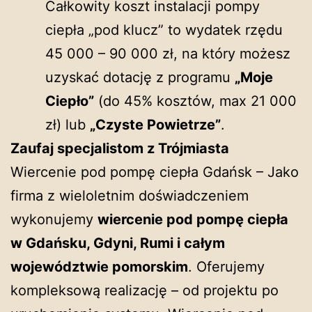
Całkowity koszt instalacji pompy
ciepła „pod klucz” to wydatek rzędu
45 000 – 90 000 zł, na który możesz
uzyskać dotację z programu
„Moje
Ciepło”
(do 45% kosztów, max 21 000
zł) lub
„Czyste Powietrze”
.
Zaufaj specjalistom z Trójmiasta
Wiercenie pod pompę ciepła Gdańsk – Jako
firma z wieloletnim doświadczeniem
wykonujemy
wiercenie pod pompę ciepła
w Gdańsku, Gdyni, Rumi i całym
województwie pomorskim
. Oferujemy
kompleksową realizację – od projektu po