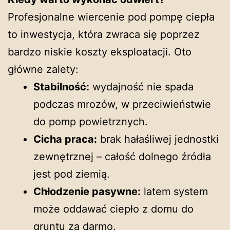
Profesjonalne wiercenie pod pompę ciepła
to inwestycja, która zwraca się poprzez
bardzo niskie koszty eksploatacji. Oto
główne zalety:
Stabilność:
wydajność nie spada
podczas mrozów, w przeciwieństwie
do pomp powietrznych.
Cicha praca:
brak hałaśliwej jednostki
zewnętrznej – całość dolnego źródła
jest pod ziemią.
Chłodzenie pasywne:
latem system
może oddawać ciepło z domu do
gruntu za darmo.