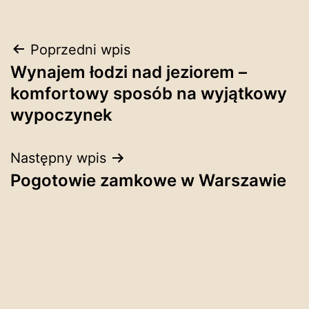
Nawigacja
Poprzedni wpis
Wynajem łodzi nad jeziorem –
wpisu
komfortowy sposób na wyjątkowy
wypoczynek
Następny wpis
Pogotowie zamkowe w Warszawie