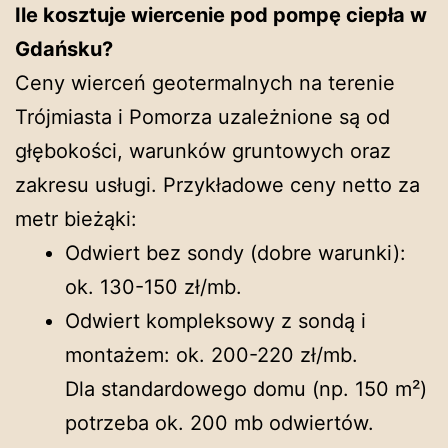
Ile kosztuje wiercenie pod pompę ciepła w
Gdańsku?
Ceny wierceń geotermalnych na terenie
Trójmiasta i Pomorza uzależnione są od
głębokości, warunków gruntowych oraz
zakresu usługi. Przykładowe ceny netto za
metr bieżąki:
Odwiert bez sondy (dobre warunki):
ok. 130-150 zł/mb.
Odwiert kompleksowy z sondą i
montażem: ok. 200-220 zł/mb.
Dla standardowego domu (np. 150 m²)
potrzeba ok. 200 mb odwiertów.