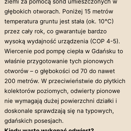
ziemi za pomocą sond umieszczonych w
głębokich otworach. Poniżej 15 metrów
temperatura gruntu jest stała (ok. 10°C)
przez cały rok, co gwarantuje bardzo
wysoką wydajność urządzenia (COP 4-5).
Wiercenie pod pompę ciepła w Gdańsku to
właśnie przygotowanie tych pionowych
otworów – o głębokości od 70 do nawet
200 metrów. W przeciwieństwie do płytkich
kolektorów poziomych, odwierty pionowe
nie wymagają dużej powierzchni działki i
doskonale sprawdzają się na typowych,
gdańskich posesjach.
Kiedy warto wykonać odwiert?