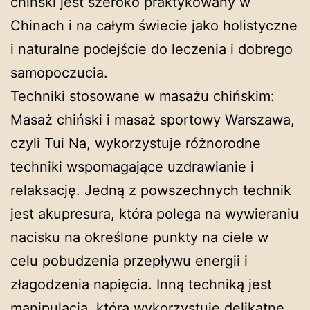
chiński jest szeroko praktykowany w
Chinach i na całym świecie jako holistyczne
i naturalne podejście do leczenia i dobrego
samopoczucia.
Techniki stosowane w masażu chińskim:
Masaż chiński i masaż sportowy Warszawa,
czyli Tui Na, wykorzystuje różnorodne
techniki wspomagające uzdrawianie i
relaksację. Jedną z powszechnych technik
jest akupresura, która polega na wywieraniu
nacisku na określone punkty na ciele w
celu pobudzenia przepływu energii i
złagodzenia napięcia. Inną techniką jest
manipulacja, która wykorzystuje delikatne