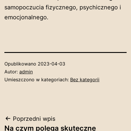
samopoczucia fizycznego, psychicznego i
emocjonalnego.
Opublikowano
2023-04-03
Autor:
admin
Umieszczono w kategoriach:
Bez kategorii
Nawigacja
Poprzedni wpis
Na czym polega skuteczne