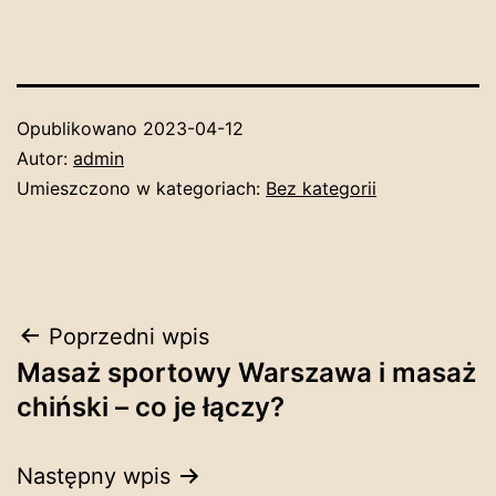
Opublikowano
2023-04-12
Autor:
admin
Umieszczono w kategoriach:
Bez kategorii
Nawigacja
Poprzedni wpis
Masaż sportowy Warszawa i masaż
wpisu
chiński – co je łączy?
Następny wpis