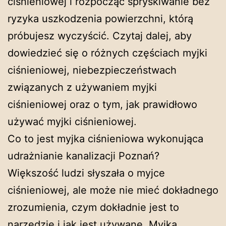
ciśnieniowej i rozpocząć spryskiwanie bez
ryzyka uszkodzenia powierzchni, którą
próbujesz wyczyścić. Czytaj dalej, aby
dowiedzieć się o różnych częściach myjki
ciśnieniowej, niebezpieczeństwach
związanych z używaniem myjki
ciśnieniowej oraz o tym, jak prawidłowo
używać myjki ciśnieniowej.
Co to jest myjka ciśnieniowa wykonująca
udrażnianie kanalizacji Poznań?
Większość ludzi słyszała o myjce
ciśnieniowej, ale może nie mieć dokładnego
zrozumienia, czym dokładnie jest to
narzędzie i jak jest używane. Myjka