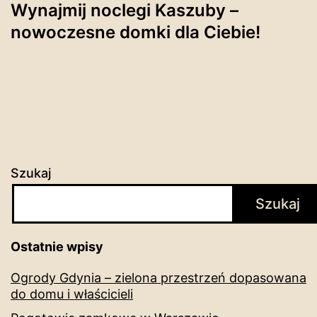
Wynajmij noclegi Kaszuby –
nowoczesne domki dla Ciebie!
Szukaj
Szukaj
Ostatnie wpisy
Ogrody Gdynia – zielona przestrzeń dopasowana
do domu i właścicieli